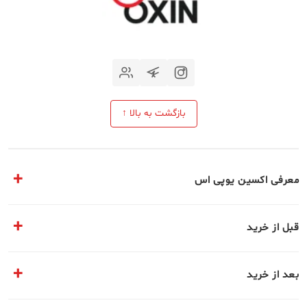
بازگشت به بالا ↑
معرفی اکسین یوپی اس
مقالات تخصصی
قبل از خرید
معرفی مجموعه ما
سوالات متداول
تماس با ما
بعد از خرید
حریم خصوصی
برندها و محصولات ما