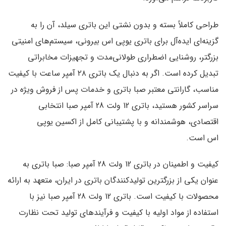
طراحی کاملاً بسته و بدون نشتی این
باتری سیلد
، آن را به
گزینه‌ای ایده‌آل برای
باتری یوپی اس بیرونی
، سیستم‌های امنیتی
بزرگتر، روشنایی اضطراری طولانی‌مدت و تجهیزات مخابراتی
تبدیل کرده است. اگر به دنبال یک
باتری ۲۸ آمپر ساعت
با کیفیت
مناسب،
گارانتی معتبر صبا باتری
و
خدمات پس از فروش ویژه در
سراسر کشور
هستید،
باتری 12 ولت 28 آمپر صبا
انتخابی
اقتصادی، هوشمندانه و با پشتیبانی کامل از
اکسین یوپی
اس
است.
کیفیت و اطمینان در باتری 12 ولت 28 آمپر صبا:
صبا باتری به
عنوان یکی از بزرگترین تولیدکنندگان باتری در ایران، متعهد به ارائه
محصولات با کیفیت است.
باتری 12 ولت 28 آمپر صبا
نیز با
استفاده از مواد اولیه با کیفیت و فرآیندهای تولید تحت نظارت