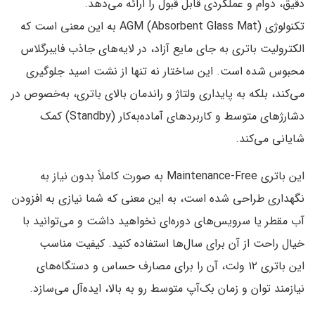
دقیق، دوام و عملکردی قابل قبول را ارائه می‌دهد.
تکنولوژی
AGM
(Absorbent Glass Mat) به این معنی است که
الکترولیت باتری به جای مایع آزاد، در لایه‌های جاذب فایبرگلاس
محبوس شده است. این ساختار نه تنها از نشت اسید جلوگیری
می‌کند، بلکه به
پایداری ولتاژ
و
راندمان بالای باتری
، به‌خصوص در
دشارژهای متوسط و کاربردهای آماده‌به‌کار (Standby) کمک
شایانی می‌کند.
این
باتری Maintenance-Free
به صورت کاملاً بدون نیاز به
نگهداری طراحی شده است، به این معنی که شما نیازی به افزودن
آب مقطر یا سرویس‌های دوره‌ای نخواهید داشت و می‌توانید با
خیال راحت از آن برای سال‌ها استفاده کنید. کیفیت مناسب
این
باتری ۱۲ ولت
، آن را برای مصارف حساس و دستگاه‌های
نیازمند توان و زمان بک‌آپ متوسط رو به بالا، ایده‌آل می‌سازد.