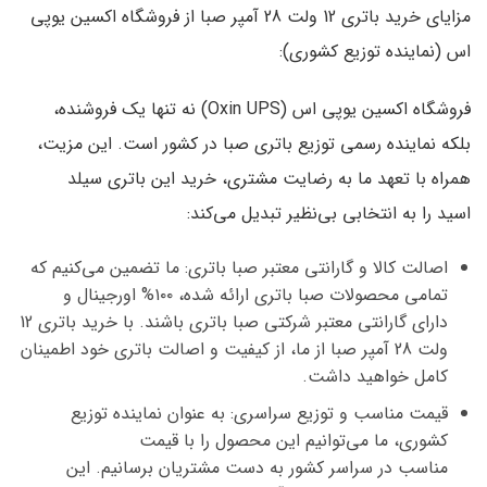
مزایای خرید باتری 12 ولت 28 آمپر صبا از فروشگاه اکسین یوپی
اس (نماینده توزیع کشوری):
فروشگاه
اکسین یوپی اس (Oxin UPS)
نه تنها یک فروشنده،
بلکه
نماینده رسمی توزیع باتری صبا در کشور
است. این مزیت،
همراه با تعهد ما به رضایت مشتری، خرید این
باتری سیلد
اسید
را به انتخابی بی‌نظیر تبدیل می‌کند:
اصالت کالا و گارانتی معتبر صبا باتری:
ما تضمین می‌کنیم که
تمامی محصولات صبا باتری ارائه شده،
۱۰۰% اورجینال
و
دارای
گارانتی معتبر شرکتی صبا باتری
باشند. با خرید
باتری 12
ولت 28 آمپر صبا
از ما، از کیفیت و اصالت باتری خود اطمینان
کامل خواهید داشت.
قیمت مناسب و توزیع سراسری:
به عنوان نماینده توزیع
کشوری، ما می‌توانیم این محصول را با
قیمت
مناسب
در
سراسر کشور
به دست مشتریان برسانیم. این