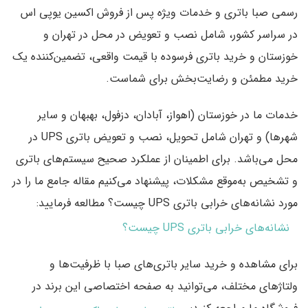
رسمی صبا باتری
و
خدمات ویژه پس از فروش اکسین یوپی اس
در سراسر کشور
، شامل
نصب و تعویض در محل در تهران و
خوزستان
و
خرید باتری فرسوده با قیمت واقعی
، تضمین‌کننده یک
خرید مطمئن و رضایت‌بخش برای شماست.
خدمات ما در خوزستان (اهواز، آبادان، دزفول، بهبهان و سایر
شهرها) و تهران شامل تحویل، نصب و تعویض باتری UPS در
محل می‌باشد.
برای اطمینان از عملکرد صحیح سیستم‌های باتری
و تشخیص به‌موقع مشکلات، پیشنهاد می‌کنیم مقاله جامع ما را در
مورد
نشانه‌های خرابی باتری UPS چیست؟
مطالعه فرمایید:
نشانه‌های خرابی باتری UPS چیست؟
برای مشاهده و خرید سایر
باتری‌های صبا
با ظرفیت‌ها و
ولتاژهای مختلف، می‌توانید به صفحه اختصاصی این برند در