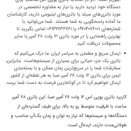
دستگاه خود تردید دارید یا نیاز به مشاوره تخصصی در
مورد
باتری‌های سیلد
یا
باتری‌های لیتیومی
دارید، کارشناسان
ما آماده پاسخگویی به شما هستند. شما می‌توانید با
شماره‌های
09204076001
یا
06132236721
تماس بگیرید تا
بهترین راهنمایی را در مورد
باتری ۱۲ ولت ۲۸ آمپر
یا سایر
محصولات دریافت کنید.
ارسال سریع و مطمئن به سراسر ایران:
ما درک می‌کنیم که
باتری یک جزء حیاتی برای بسیاری از سیستم‌هاست. بنابراین،
سفارشات شما را در
سریع‌ترین زمان ممکن
و با بسته‌بندی
ایمن برای
باتری 12 ولت 28 آمپر صبا
به هر نقطه‌ای از کشور
ارسال خواهیم کرد تا در کوتاه‌ترین فرصت به دست شما برسد.
کاربرد باتری یوپی اس 12 ولت 28 آمپر صبا:
این
باتری ۲۸ آمپر
ساعت
با ظرفیت متوسط رو به بالا، برای طیف گسترده‌ای از
دستگاه‌ها و سیستم‌ها که نیاز به توان و زمان بک‌آپ مناسب و
طولانی‌مدت دارند، ایده‌آل است: