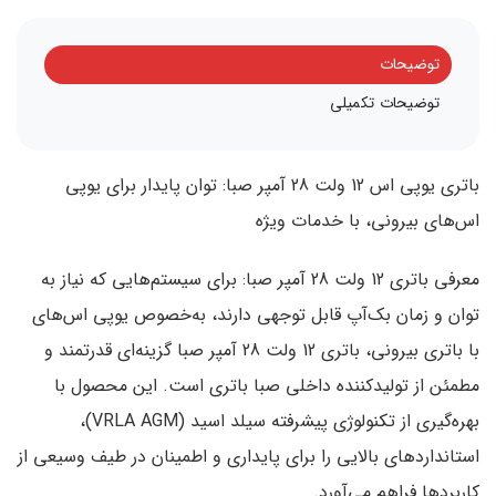
توضیحات
توضیحات تکمیلی
باتری یوپی اس 12 ولت 28 آمپر صبا: توان پایدار برای یوپی
اس‌های بیرونی، با خدمات ویژه
معرفی باتری 12 ولت 28 آمپر صبا:
برای سیستم‌هایی که نیاز به
توان و زمان بک‌آپ قابل توجهی دارند، به‌خصوص
یوپی اس‌های
با باتری بیرونی
،
باتری 12 ولت 28 آمپر صبا
گزینه‌ای قدرتمند و
مطمئن از تولیدکننده داخلی
صبا باتری
است. این محصول با
بهره‌گیری از تکنولوژی پیشرفته
سیلد اسید (VRLA AGM)
،
استانداردهای بالایی را برای پایداری و اطمینان در طیف وسیعی از
کاربردها فراهم می‌آورد.