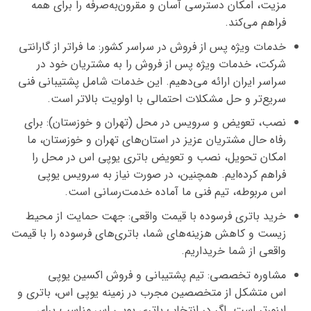
مزیت، امکان دسترسی آسان و مقرون‌به‌صرفه را برای همه
فراهم می‌کند.
خدمات ویژه پس از فروش در سراسر کشور:
ما فراتر از گارانتی
شرکت،
خدمات ویژه پس از فروش
را به مشتریان خود در
سراسر ایران ارائه می‌دهیم. این خدمات شامل پشتیبانی فنی
سریع‌تر و حل مشکلات احتمالی با اولویت بالاتر است.
نصب، تعویض و سرویس در محل (تهران و خوزستان):
برای
رفاه حال مشتریان عزیز در استان‌های تهران و خوزستان، ما
امکان
تحویل، نصب و تعویض باتری یوپی اس در محل
را
فراهم کرده‌ایم. همچنین، در صورت نیاز به
سرویس یوپی
اس
مربوطه، تیم فنی ما آماده خدمت‌رسانی است.
خرید باتری فرسوده با قیمت واقعی:
جهت حمایت از محیط
زیست و کاهش هزینه‌های شما،
باتری‌های فرسوده
را با
قیمت
واقعی
از شما خریداریم.
مشاوره تخصصی:
تیم پشتیبانی و فروش
اکسین یوپی
اس
متشکل از متخصصین مجرب در زمینه یوپی اس، باتری و
اینورتر است. اگر در انتخاب
باتری یوپی اس
مناسب برای