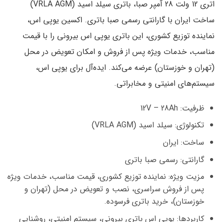
اتری 12 ولت 28 آمپر صبا
، باتری سیلد اسید (VRLA AGM)
ساخت ایران با
گارانتی رسمی صبا باتری
. اکسین یوپی اس،
نماینده توزیع کشوری، این
باتری یوپی اس بیرونی
را با
قیمت
مناسب، خدمات ویژه پس از فروش و امکان تعویض در محل
(تهران و خوزستان)
عرضه می‌کند. ایده‌آل برای یوپی اس،
سیستم‌های امنیتی و مخابراتی.
ظرفیت:
12V – 28Ah
تکنولوژی:
سیلد اسید (VRLA AGM)
ساخت:
ایران
گارانتی:
رسمی صبا باتری
مزیت ویژه:
نماینده توزیع کشوری، قیمت مناسب، خدمات ویژه
پس از فروش سراسری، نصب و تعویض در محل (تهران و
خوزستان)، خرید باتری فرسوده.
کاربردها:
یوپی اس باتری بیرونی، سیستم امنیتی، روشنایی