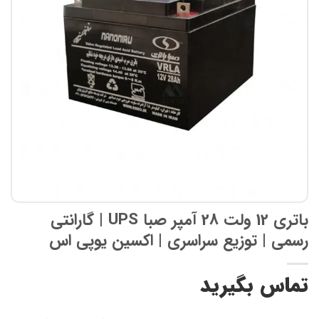
ها
باتری 12 ولت 28 آمپر صبا UPS | گارانتی
رسمی | توزیع سراسری | اکسین یوپی اس
تماس بگیرید