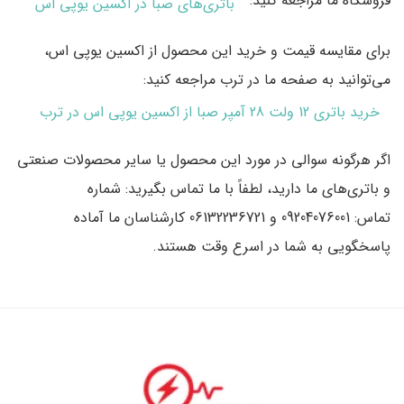
فروشگاه ما مراجعه کنید:
باتری‌های صبا در اکسین یوپی اس
برای مقایسه قیمت و خرید این محصول از اکسین یوپی اس،
می‌توانید به صفحه ما در ترب مراجعه کنید:
خرید باتری 12 ولت 28 آمپر صبا از اکسین یوپی اس در ترب
اگر هرگونه سوالی در مورد این محصول یا سایر محصولات صنعتی
و باتری‌های ما دارید، لطفاً با ما تماس بگیرید:
شماره
تماس:
09204076001
و
06132236721
کارشناسان ما آماده
پاسخگویی به شما در اسرع وقت هستند.