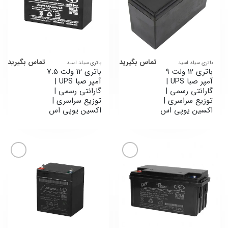
ها
ها
تماس بگیرید
تماس بگیرید
باتری سیلد اسید
باتری سیلد اسید
باتری 12 ولت 9
باتری 12 ولت 7.5
آمپر صبا UPS |
آمپر صبا UPS |
گارانتی رسمی |
گارانتی رسمی |
توزیع سراسری |
توزیع سراسری |
اکسین یوپی اس
اکسین یوپی اس
افزودن
افزودن
به
به
علاقه
علاقه
مندی
مندی
ها
ها