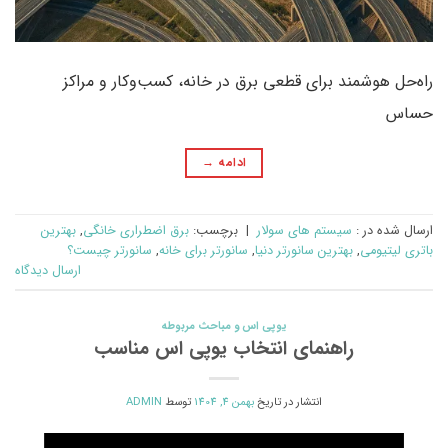
راه‌حل هوشمند برای قطعی برق در خانه، کسب‌وکار و مراکز
حساس
ادامه
→
ارسال شده در :
سیستم های سولار
|
برچسب:
برق اضطراری خانگی
,
بهترین
باتری لیتیومی
,
بهترین سانورتر دنیا
,
سانورتر برای خانه
,
سانورتر چیست؟
ارسال دیدگاه
یوپی اس و مباحث مربوطه
راهنمای انتخاب یوپی اس مناسب
انتشار در تاریخ
بهمن 4, 1404
توسط
ADMIN