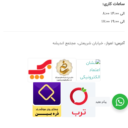
ساعات کاری:
۸:۰۰ الی ۱۴:۰۰
۱۷:۰۰ الی ۱۹:۰۰
آدرس:
اهواز، خیابان شریعتی، مجتمع اندیشه
پیام دهید