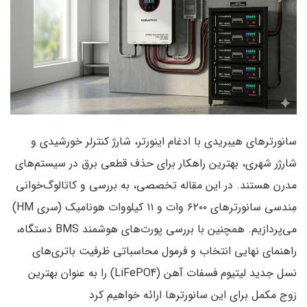
سانورترهای هیبریدی با ادغام اینورتر، شارژ کنترلر خورشیدی و
شارژر شهری، بهترین راهکار برای حذف قطعی برق در سیستم‌های
مدرن هستند. در این مقاله تخصصی، به بررسی و کاتالوگ‌خوانی
مِندسی سانورترهای ۶۲۰۰ وات و ۱۱ کیلووات هونامیک (سری HM)
می‌پردازیم. همچنین با بررسی پورت‌های هوشمند BMS دستگاه،
راهنمای نهایی انتخاب و فرمول محاسباتی ظرفیت باتری‌های
نسل جدید لیتیوم فسفات آهن (LiFePO4) را به عنوان بهترین
زوج مکمل برای این سانورترها ارائه خواهیم کرد