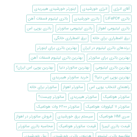
آقای انرژی
انرژی خورشیدی
اینورتر خورشیدی هیبریدی
باتری LiFePO4
باتری خورشیدی
باتری لیتیوم فسفات آهن
باتری لیتیومی اهواز
باتری لیتیومی سانورتر
باتری یوپی اس
برق اضطراری برای خانه
برق اضطراری خانگی
برندهای باتری لیتیوم در ایران
بهترین باتری برای اینورتر
بهترین باتری برای سانورتر
بهترین باتری لیتیوم فسفات آهن
بهترین باتری لیتیومی
بهترین سانورتر دنیا
بهترین یوپی اس ایران؟
بهترین یوپی اس دنیا؟
خرید سانورتر هیبریدی
راهنمای انتخاب یوپی اس
سانورتر اهواز
سانورتر برای خانه
سانورتر هونامیک
سانورتر هیبریدی
سانورتر چیست؟
سانورتر ۱۱ کیلووات هونامیک
سانورتر ۶۲۰۰ وات هونامیک
سری HM هونامیک
سیستم برق خورشیدی
فروش سانورتر در اهواز
قیمت باتری ایبیزا
قیمت سانورتر هونامیک
محاسبه باتری سانورتر
مقایسه باتری لیتیوم
هزینه‌ی باتری خورشیدی
پنل خورشیدی