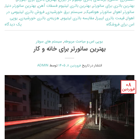
بهترین باتری برای سانورتر
,
بهترین باتری لیتیوم فسفات آهن
,
بهترین سانورتر دنیا
,
سانورتر اهواز
,
سانورتر هونامیک
,
سیستم برق خورشیدی
,
فروش باتری لیتیومی در
اهواز
,
قیمت باتری ایبیزا
,
مقایسه باتری لیتیوم
,
هزینه‌ی باتری خورشیدی
,
یوپی
اس برای فروشگاه
یک دیدگاه
یوپی اس و مباحث مربوطه
,
سیستم های سولار
بهترین سانورتر برای خانه و کار
انتشار در تاریخ
فروردین 8, 1405
توسط
ADMIN
08
فروردین