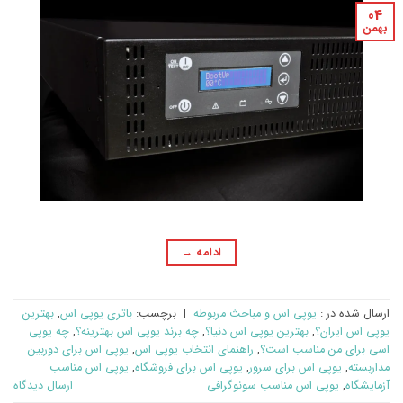
04
بهمن
ادامه
→
ارسال شده در :
یوپی اس و مباحث مربوطه
|
برچسب:
باتری یوپی اس
,
بهترین
یوپی اس ایران؟
,
بهترین یوپی اس دنیا؟
,
چه برند یوپی اس بهترینه؟
,
چه یوپی
اسی برای من مناسب است؟
,
راهنمای انتخاب یوپی اس
,
یوپی اس برای دوربین
مداربسته
,
یوپی اس برای سرور
,
یوپی اس برای فروشگاه
,
یوپی اس مناسب
آزمایشگاه
,
یوپی اس مناسب سونوگرافی
ارسال دیدگاه