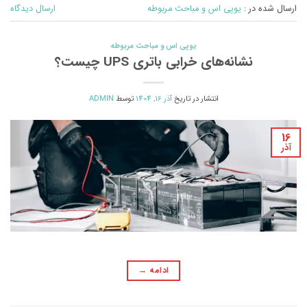
ارسال شده در :
یوپی اس و مباحث مربوطه
ارسال دیدگاه
یوپی اس و مباحث مربوطه
نشانه‌های خرابی باتری UPS چیست؟
انتشار در تاریخ
آذر 16, 1404
توسط
ADMIN
16
آذر
ادامه
→