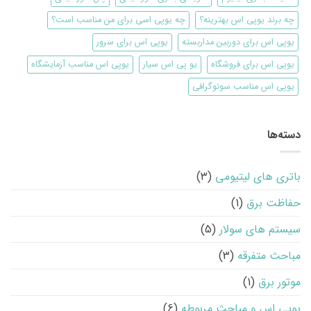
چه برند یوپی اس بهترینه؟
چه یوپی اسی برای من مناسب است؟
یوپی اس برای دوربین مداربسته
یوپی اس برای سرور
یوپی اس برای فروشگاه
یو پی اس سیار
یوپی اس مناسب آزمایشگاه
یوپی اس مناسب سونوگرافی
دسته‌ها
باتری های لیتیومی
(3)
حفاظت برق
(1)
سیستم های سولار
(5)
مباحث متفرقه
(3)
موتور برق
(1)
یوپی اس و مباحث مربوطه
(6)