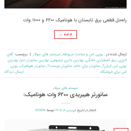
راه‌حل قطعی برق تابستان با هونامیک ۶۲۰۰ و ۱۱۰۰۰ وات
ادامه
→
ارسال شده در :
یوپی اس و مباحث مربوطه
,
سیستم های سولار
|
برچسب:
آقای
انرژی
,
برق اضطراری خانگی
,
بهترین باتری لیتیومی
,
بهترین سانورتر دنیا
,
بهترین
یوپی اس ایران؟
,
سانورتر برای خانه
,
سانورتر چیست؟
,
سانورتر هونامیک
,
یوپی
اس برای فروشگاه
ارسال دیدگاه
سیستم های سولار
سانورتر هیبریدی ۶۲۰۰ وات هونامیک:
انتشار در تاریخ
فروردین 5, 1405
توسط
ADMIN