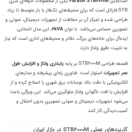
استابلایزر
Faratel STB6000M
یکی از محصولات حرفه‌ای سری
STB فاراتل است که برای محیط‌های تک‌فاز با بار متوسط تا زیاد
طراحی شده و تمرکز آن بر حفاظت از تجهیزات دیجیتال، صوتی و
تصویری حساس می‌باشد. با توان
6kVA
، این مدل انتخابی
ایده‌آل برای خانه‌های بزرگ، دفاتر و محیط‌های اداری است که نیاز
به تثبیت دقیق ولتاژ دارند.
فلسفه طراحی STB6000M بر پایه
پایداری ولتاژ و افزایش طول
عمر تجهیزات
استوار است. فناوری رله‌ای پیشرفته و مدارهای
الکترونیکی با دقت بالا، نوسانات برق شهری را اصلاح کرده و از
افزایش یا افت ناگهانی ولتاژ جلوگیری می‌کند. این ویژگی باعث
می‌شود تجهیزات دیجیتال و صوتی تصویری بدون اختلال و
آسیب‌دیدگی کار کنند.
کاربردهای عملی STB6000M در بازار ایران