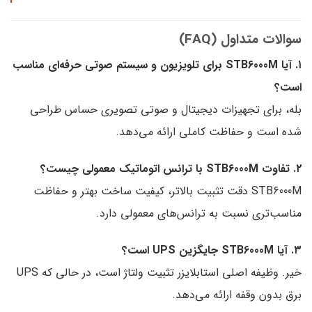
سوالات متداول (FAQ)
۱. آیا STB6000M برای تلویزیون و سیستم صوتی حرفه‌ای مناسب
است؟
بله، برای تجهیزات دیجیتال و صوتی تصویری حساس طراحی
شده است و حفاظت کاملی ارائه می‌دهد.
۲. تفاوت STB6000M با ترانس اتوماتیک معمولی چیست؟
STB6000M دقت تثبیت بالاتر، کیفیت ساخت بهتر و حفاظت
مناسب‌تری نسبت به ترانس‌های معمولی دارد.
۳. آیا STB6000M جایگزین UPS است؟
خیر. وظیفه اصلی استابلایزر تثبیت ولتاژ است، در حالی که UPS
برق بدون وقفه ارائه می‌دهد.