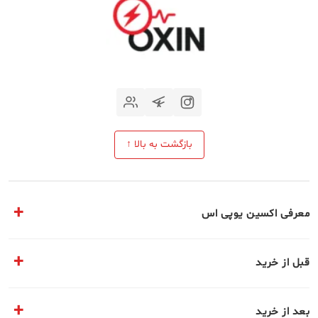
بازگشت به بالا ↑
معرفی اکسین یوپی اس
مقالات تخصصی
قبل از خرید
معرفی مجموعه ما
سوالات متداول
تماس با ما
بعد از خرید