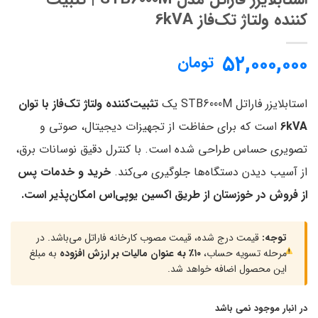
کننده ولتاژ تک‌فاز 6kVA
۵۲,۰۰۰,۰۰۰
تومان
استابلایزر فاراتل STB6000M یک
تثبیت‌کننده ولتاژ تک‌فاز با توان
6kVA
است که برای حفاظت از تجهیزات دیجیتال، صوتی و
تصویری حساس طراحی شده است. با کنترل دقیق نوسانات برق،
از آسیب دیدن دستگاه‌ها جلوگیری می‌کند.
خرید و خدمات پس
از فروش در خوزستان از طریق اکسین یوپی‌اس امکان‌پذیر است.
توجه:
قیمت درج شده، قیمت مصوب کارخانه فاراتل می‌باشد. در
مرحله تسویه حساب،
۱۰٪ به عنوان مالیات بر ارزش افزوده
به مبلغ
این محصول اضافه خواهد شد.
در انبار موجود نمی باشد