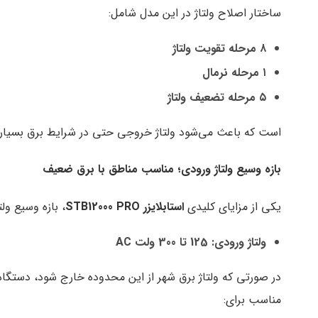
ساختار اصلاح ولتاژ در این مدل شامل:
۸
مرحله تقویت ولتاژ
۱
مرحله نرمال
۵
مرحله تضعیف ولتاژ
است که باعث می‌شود ولتاژ خروجی حتی در شرایط برق بسیار ضع
بازه وسیع ولتاژ ورودی؛ مناسب مناطق با برق ضعیف
یکی از مزایای کلیدی
استابلایزر
STB12000 PRO
، بازه وسیع ول
ولتاژ ورودی: 125 تا 300 ولت
AC
مناسب برای: