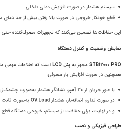
سیستم هشدار در صورت افزایش دمای داخلی
قطع خودکار خروجی در صورت بالا رفتن بیش از حد دمای د
این حفاظت‌ها تضمین می‌کنند که تجهیزات مصرف‌کننده حتی د
نمایش وضعیت و کنترل دستگاه
STB12000 PRO
مجهز به
پنل
LCD
است که اطلاعات مهمی مان
همچنین در صورت افزایش بار مصرفی:
با عبور جریان از
۳۰
آمپر
، نشانگر هشدار به‌صورت چشمک‌زن
در صورت تداوم اضافه‌بار، هشدار
OV.Load
به‌صورت ثابت 
و در نهایت، برای حفاظت از سیستم، خروجی دستگاه قطع 
طراحی فیزیکی و نصب