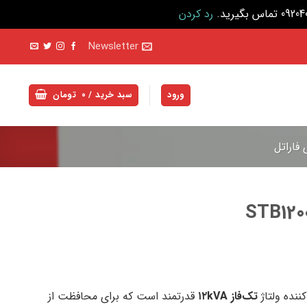
رد کردن
Newsletter
ورود
سبد خرید /
۰
تومان
 فاراتل
ننده ولتاژ
تک‌فاز ۱۲kVA
قدرتمند است که برای محافظت از