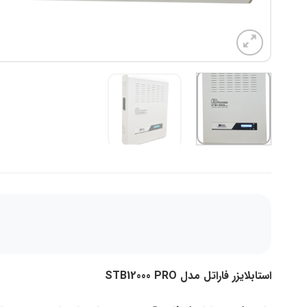
استابلایزر فاراتل مدل
STB12000 PRO