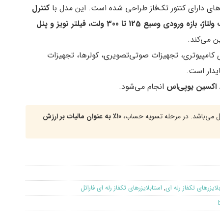
های دارای کنتور تک‌فاز طراحی شده است. این مدل با
کنترل
میکروکنترلری، ۸ مرحله تقویت و ۵ مرحله تضعیف ولتاژ، بازه ورودی وسیع 125 تا 300 ولت، فیلتر نویز و پنل
ین می‌کند.
کامپیوتری، تجهیزات صوتی‌تصویری، کولرها، تجهیزات
یدار است.
اکسین یوپی‌اس
انجام می‌شود.
 می‌باشد. در مرحله تسویه حساب،
۱۰٪ به عنوان مالیات بر ارزش
لایزرهای تکفاز رله ای
,
استابلایزرهای تکفاز رله ای فاراتل