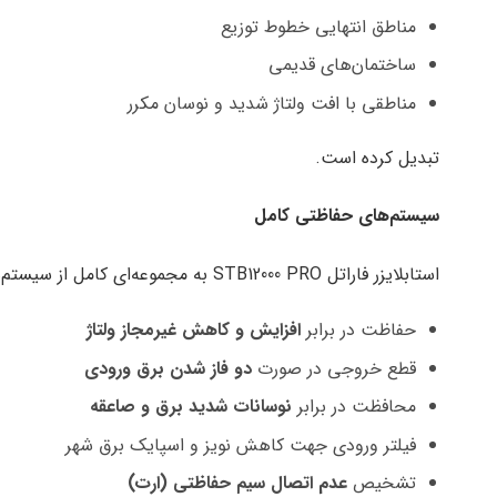
مناطق انتهایی خطوط توزیع
ساختمان‌های قدیمی
مناطقی با افت ولتاژ شدید و نوسان مکرر
تبدیل کرده است.
سیستم‌های حفاظتی کامل
استابلایزر فاراتل STB12000 PRO به مجموعه‌ای کامل از سیستم‌های حفاظتی مجهز است، از جمله:
حفاظت در برابر
افزایش و کاهش غیرمجاز ولتاژ
قطع خروجی در صورت
دو فاز شدن برق ورودی
محافظت در برابر
نوسانات شدید برق و صاعقه
فیلتر ورودی جهت کاهش نویز و اسپایک برق شهر
تشخیص
عدم اتصال سیم حفاظتی (ارت)