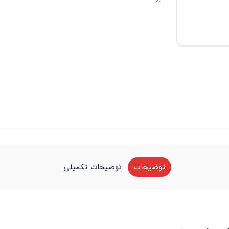
توضیحات
توضیحات تکمیلی