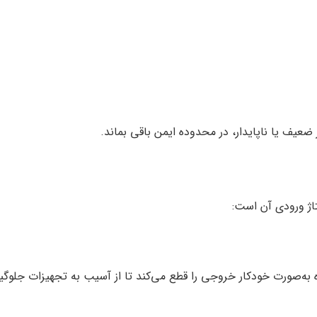
یف یا ناپایدار، در محدوده ایمن باقی بماند.
تاژ ورودی آن است: