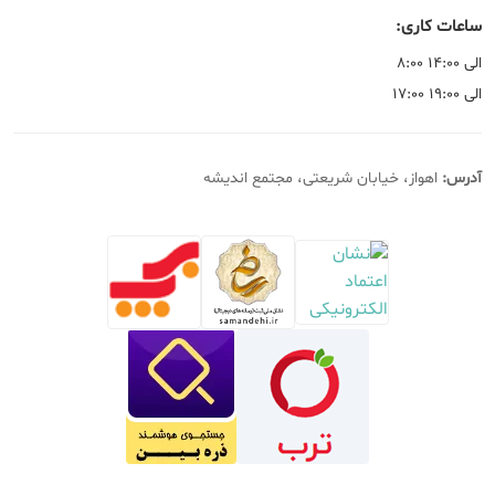
ساعات کاری:
۸:۰۰ الی ۱۴:۰۰
۱۷:۰۰ الی ۱۹:۰۰
آدرس:
اهواز، خیابان شریعتی، مجتمع اندیشه