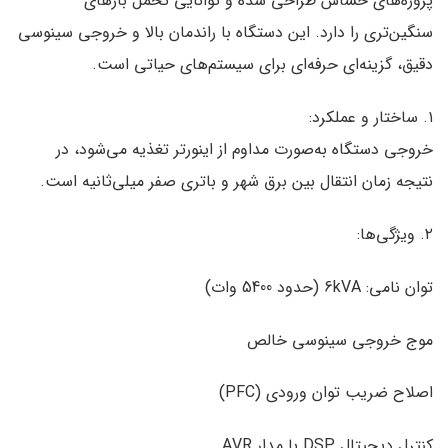
پروژه‌های حساس طراحی شده و توانایی تحمل بارهای
سنگین‌تری را دارد. این دستگاه با راندمان بالا و خروجی سینوسی
دقیق، گزینه‌ای حرفه‌ای برای سیستم‌های حیاتی است.
۱. ساختار و عملکرد:
خروجی دستگاه به‌صورت مداوم از اینورتر تغذیه می‌شود، در
نتیجه زمان انتقال بین برق شهر و باتری صفر میلی‌ثانیه است.
۲. ویژگی‌ها:
توان نامی: 6kVA (حدود 5400 وات)
موج خروجی سینوسی خالص
اصلاح ضریب توان ورودی (PFC)
کنترل دیجیتال DSP با مدار AVR