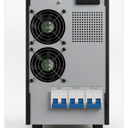
مندی
ها