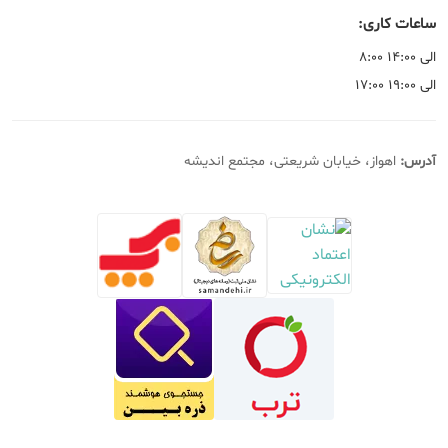
ساعات کاری:
۸:۰۰ الی ۱۴:۰۰
۱۷:۰۰ الی ۱۹:۰۰
آدرس:
اهواز، خیابان شریعتی، مجتمع اندیشه