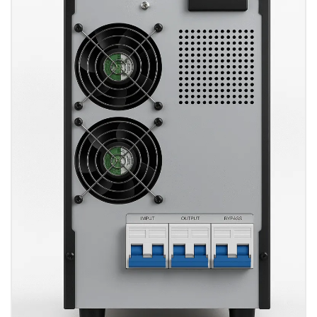
مندی
ها