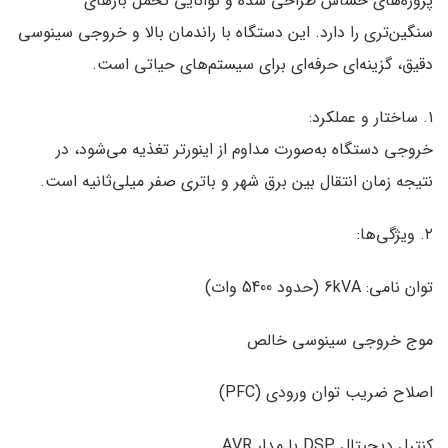
پروژه‌های حساس طراحی شده و توانایی تحمل بارهای
سنگین‌تری را دارد. این دستگاه با راندمان بالا و خروجی سینوسی
دقیق، گزینه‌ای حرفه‌ای برای سیستم‌های حیاتی است.
۱. ساختار و عملکرد:
خروجی دستگاه به‌صورت مداوم از اینورتر تغذیه می‌شود، در
نتیجه زمان انتقال بین برق شهر و باتری صفر میلی‌ثانیه است.
۲. ویژگی‌ها:
توان نامی: 6kVA (حدود 5400 وات)
موج خروجی سینوسی خالص
اصلاح ضریب توان ورودی (PFC)
کنترل دیجیتال DSP با مدار AVR