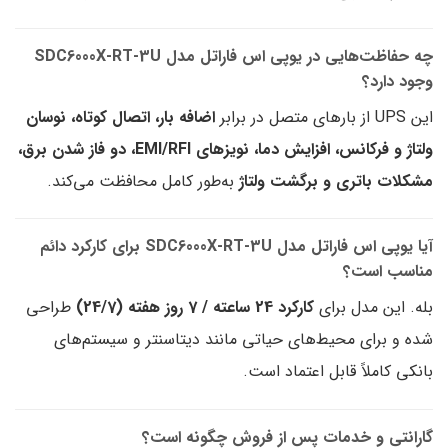
چه حفاظت‌هایی در یوپی اس فاراتل مدل SDC6000X-RT-3U
وجود دارد؟
این UPS از بارهای متصل در برابر
اضافه بار، اتصال کوتاه، نوسان
ولتاژ و فرکانس، افزایش دما، نویزهای EMI/RFI، دو فاز شدن برق،
مشکلات باتری و برگشت ولتاژ
به‌طور کامل محافظت می‌کند.
آیا یوپی اس فاراتل مدل SDC6000X-RT-3U برای کارکرد دائم
مناسب است؟
بله. این مدل برای
کارکرد 24 ساعته / 7 روز هفته (24/7)
طراحی
شده و برای محیط‌های حیاتی مانند دیتاسنتر و سیستم‌های
بانکی کاملاً قابل اعتماد است.
گارانتی و خدمات پس از فروش چگونه است؟