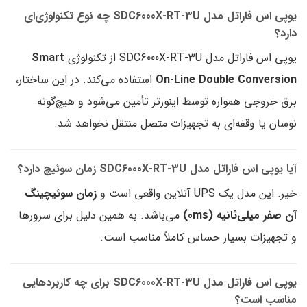
یوپی اس فاراتل مدل SDC6000X-RT-3U چه نوع تکنولوژی‌ای
دارد؟
یوپی اس فاراتل مدل SDC6000X-RT-3U از تکنولوژی
Smart
On-Line Double Conversion
استفاده می‌کند. در این ساختار،
برق خروجی همواره توسط اینورتر تأمین می‌شود و هیچ‌گونه
نوسان یا وقفه‌ای به تجهیزات متصل منتقل نخواهد شد.
آیا یوپی اس فاراتل مدل SDC6000X-RT-3U زمان سوئیچ دارد؟
خیر. این مدل یک UPS آنلاین واقعی است و
زمان سوئیچینگ
آن صفر میلی‌ثانیه (0ms)
می‌باشد. به همین دلیل برای سرورها
و تجهیزات بسیار حساس کاملاً مناسب است.
یوپی اس فاراتل مدل SDC6000X-RT-3U برای چه کاربردهایی
مناسب است؟