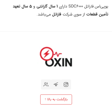
یوپی‌اس فاراتل SDC6000 دارای
1 سال گارانتی
و
5 سال تعهد
تأمین قطعات
از سوی شرکت
فاراتل
می‌باشد.
بازگشت به بالا ↑