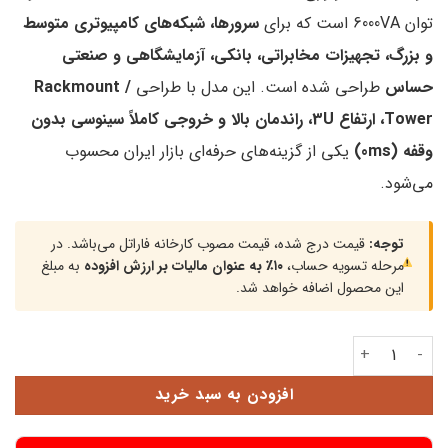
توان 6000VA است که برای
سرورها، شبکه‌های کامپیوتری متوسط
و بزرگ، تجهیزات مخابراتی، بانکی، آزمایشگاهی و صنعتی
حساس
طراحی شده است. این مدل با طراحی
Rackmount /
Tower، ارتفاع 3U، راندمان بالا و خروجی کاملاً سینوسی بدون
وقفه (0ms)
یکی از گزینه‌های حرفه‌ای بازار ایران محسوب
می‌شود.
توجه:
قیمت درج شده، قیمت مصوب کارخانه فاراتل می‌باشد. در
مرحله تسویه حساب،
۱۰٪ به عنوان مالیات بر ارزش افزوده
به مبلغ
این محصول اضافه خواهد شد.
یوپی اس فاراتل مدل SDC6000X-RT-3U عدد
افزودن به سبد خرید