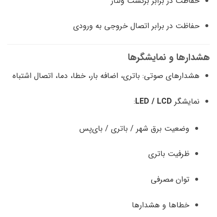
حفاظت در برابر برگشت ولتاژ
حفاظت در برابر اتصال خروجی به ورودی
هشدارها و نمایشگرها
هشدارهای صوتی: باتری، اضافه بار، خطا، دما، اتصال اشتباه
نمایشگر
LED / LCD
:
وضعیت برق شهر / باتری / بای‌پس
ظرفیت باتری
توان مصرفی
خطاها و هشدارها