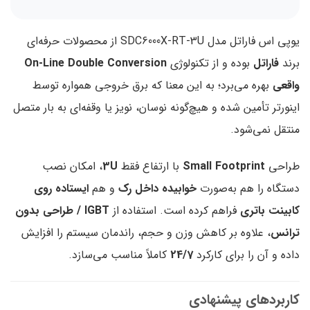
یوپی اس فاراتل مدل SDC6000X-RT-3U از محصولات حرفه‌ای
برند
فاراتل
بوده و از تکنولوژی
On-Line Double Conversion
واقعی
بهره می‌برد؛ به این معنا که برق خروجی همواره توسط
اینورتر تأمین شده و هیچ‌گونه نوسان، نویز یا وقفه‌ای به بار متصل
منتقل نمی‌شود.
طراحی
Small Footprint
با ارتفاع فقط
3U
، امکان نصب
دستگاه را هم به‌صورت
خوابیده داخل رک
و هم
ایستاده روی
کابینت باتری
فراهم کرده است. استفاده از
IGBT / طراحی بدون
ترانس
، علاوه بر کاهش وزن و حجم، راندمان سیستم را افزایش
داده و آن را برای کارکرد
24/7
کاملاً مناسب می‌سازد.
کاربردهای پیشنهادی