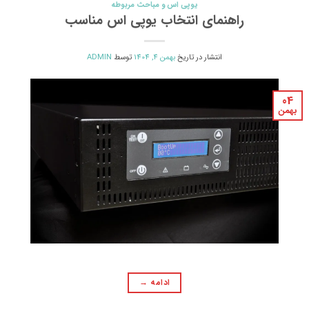
یوپی اس و مباحث مربوطه
راهنمای انتخاب یوپی اس مناسب
انتشار در تاریخ
بهمن 4, 1404
توسط
ADMIN
04
بهمن
ادامه
→