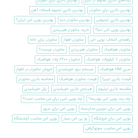
برندهای باتری لیتیوم در ایران
بهترین باتری برای اینورتر
بهترین باتری برای سانورتر
بهترین باتری لیتیوم فسفات آهن
بهترین باتری لیتیومی
بهترین سانورتر دنیا
بهترین یوپی اس ایران؟
بهترین یوپی اس دنیا؟
خرید سانورتر هیبریدی
راهنمای انتخاب یوپی اس
سانورتر اهواز
سانورتر برای خانه
سانورتر هونامیک
سانورتر هیبریدی
سانورتر چیست؟
سانورتر ۱۱ کیلووات هونامیک
سانورتر ۶۲۰۰ وات هونامیک
سری HM هونامیک
سیستم برق خورشیدی
فروش سانورتر در اهواز
قیمت باتری ایبیزا
قیمت سانورتر هونامیک
محاسبه باتری سانورتر
مقایسه باتری لیتیوم
هزینه‌ی باتری خورشیدی
پنل خورشیدی
چه برند یوپی اس بهترینه؟
چه یوپی اسی برای من مناسب است؟
یوپی اس برای دوربین مداربسته
یوپی اس برای سرور
یوپی اس برای فروشگاه
یو پی اس سیار
یوپی اس مناسب آزمایشگاه
یوپی اس مناسب سونوگرافی