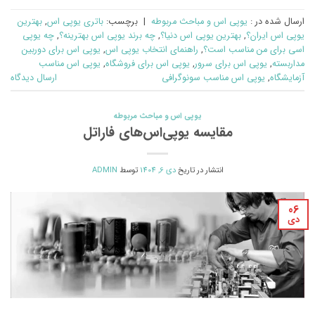
ارسال شده در :
یوپی اس و مباحث مربوطه
|
برچسب:
باتری یوپی اس
,
بهترین
یوپی اس ایران؟
,
بهترین یوپی اس دنیا؟
,
چه برند یوپی اس بهترینه؟
,
چه یوپی
اسی برای من مناسب است؟
,
راهنمای انتخاب یوپی اس
,
یوپی اس برای دوربین
مداربسته
,
یوپی اس برای سرور
,
یوپی اس برای فروشگاه
,
یوپی اس مناسب
آزمایشگاه
,
یوپی اس مناسب سونوگرافی
ارسال دیدگاه
یوپی اس و مباحث مربوطه
مقایسه یوپی‌اس‌های فاراتل
انتشار در تاریخ
دی 6, 1404
توسط
ADMIN
06
دی