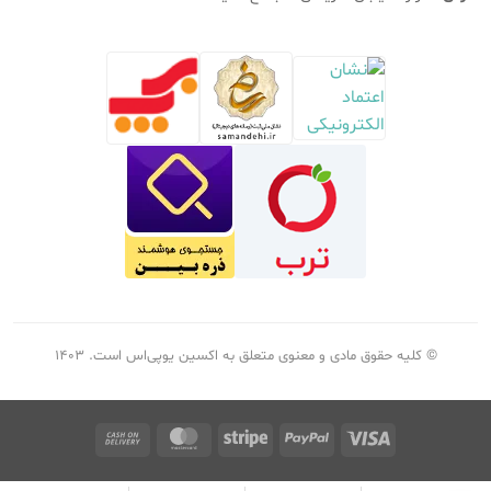
© کلیه حقوق مادی و معنوی متعلق به اکسین یوپی‌اس است.
۱۴۰۳
Cash
MasterCard
Stripe
PayPal
Visa
On
Delivery