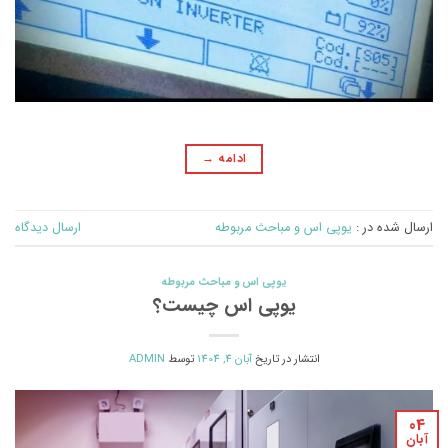
ادامه
→
ارسال شده در :
یوپی اس و مباحث مربوطه
ارسال دیدگاه
یوپی اس و مباحث مربوطه
یوپی اس چیست؟
انتشار در تاریخ
آبان 4, 1404
توسط
ADMIN
04
آبان