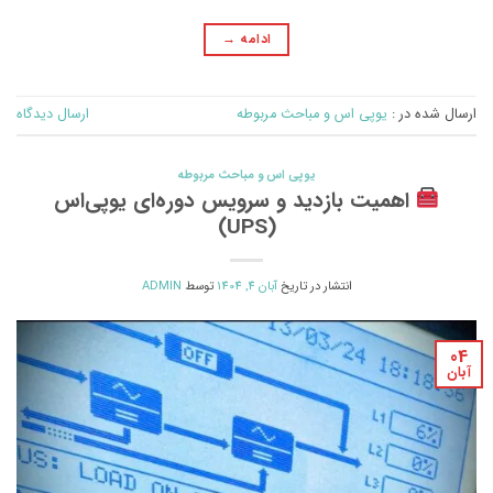
ادامه
→
ارسال شده در :
یوپی اس و مباحث مربوطه
ارسال دیدگاه
یوپی اس و مباحث مربوطه
اهمیت بازدید و سرویس دوره‌ای یو‌پی‌اس
(UPS)
انتشار در تاریخ
آبان 4, 1404
توسط
ADMIN
04
آبان