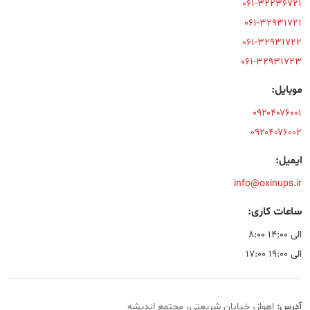
۰۶۱-۳۲۲۳۶۷۲۱
پیگیری سفارش
۰۶۱-۳۲۹۳۱۷۲۱
۰۶۱-۳۲۹۳۱۷۲۲
۰۶۱-۳۲۹۳۱۷۲۳
موبایل:
۰۹۲۰۴۰۷۶۰۰۱
۰۹۲۰۴۰۷۶۰۰۲
ایمیل:
info@oxinups.ir
ساعات کاری:
۸:۰۰ الی ۱۴:۰۰
۱۷:۰۰ الی ۱۹:۰۰
آدرس:
اهواز، خیابان شریعتی، مجتمع اندیشه