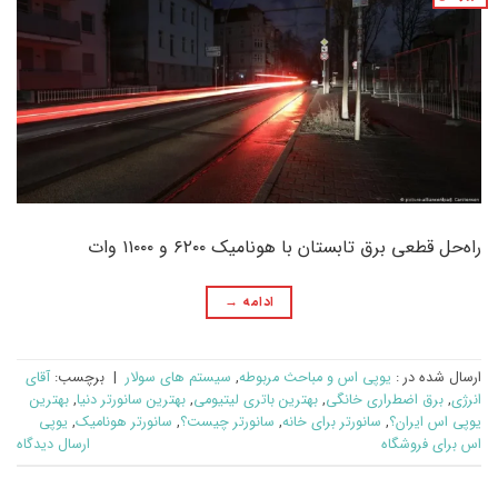
راه‌حل قطعی برق تابستان با هونامیک ۶۲۰۰ و ۱۱۰۰۰ وات
ادامه
→
ارسال شده در :
یوپی اس و مباحث مربوطه
,
سیستم های سولار
|
برچسب:
آقای
انرژی
,
برق اضطراری خانگی
,
بهترین باتری لیتیومی
,
بهترین سانورتر دنیا
,
بهترین
یوپی اس ایران؟
,
سانورتر برای خانه
,
سانورتر چیست؟
,
سانورتر هونامیک
,
یوپی
اس برای فروشگاه
ارسال دیدگاه