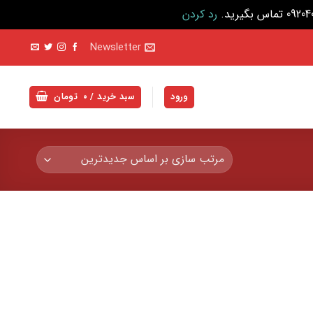
رد کردن
Newsletter
ورود
سبد خرید /
۰
تومان