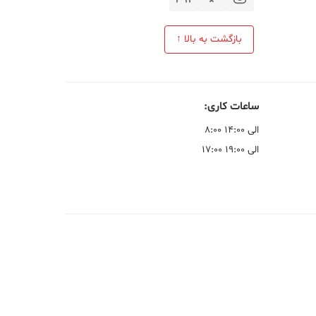
بازگشت به بالا ↑
ساعات کاری:
۸:۰۰ الی ۱۴:۰۰
۱۷:۰۰ الی ۱۹:۰۰