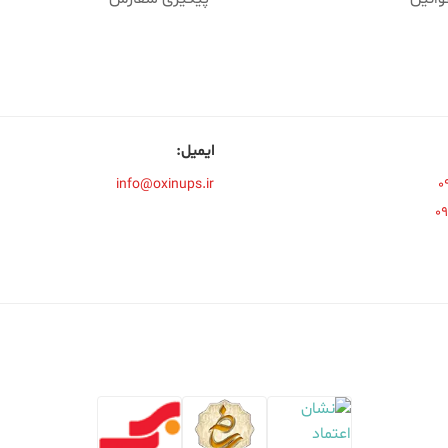
ایمیل:
info@oxinups.ir
۰
۰