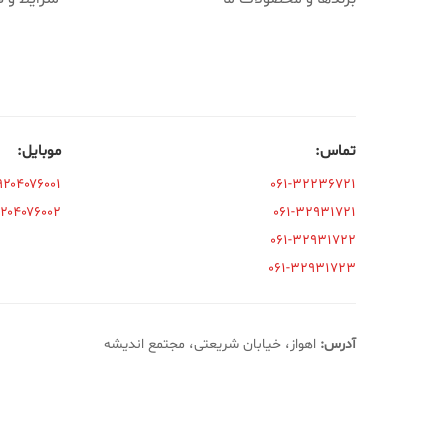
تماس:
موبایل:
۹۲۰۴۰۷۶۰۰۱
۰۶۱-۳۲۲۳۶۷۲۱
۹۲۰۴۰۷۶۰۰۲
۰۶۱-۳۲۹۳۱۷۲۱
۰۶۱-۳۲۹۳۱۷۲۲
۰۶۱-۳۲۹۳۱۷۲۳
آدرس:
اهواز، خیابان شریعتی، مجتمع اندیشه